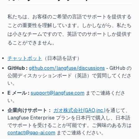
私たちは、お客様のご希望の言語でサポートを提供する
ことの重要性を理解しています。しかしながら、私たち
は小さなチームですので、英語でのサポートしか提供す
ることができません。
チャットボット
（日本語を話す）
GitHub :
github.com/langfuse/discussions
- GitHub の
公開ディスカッションボード（英語）で質問してくださ
い。
E メール :
support@langfuse.com
までご連絡くださ
い。
企業向けサポート：
ガオ株式会社(GAO,inc.)
を通じて、
Langfuse Enterprise プランを日本円で購入し、日本語
でサポートを受けることが可能です。ご興味のある方は
contact@gao-ai.com
までご連絡ください。