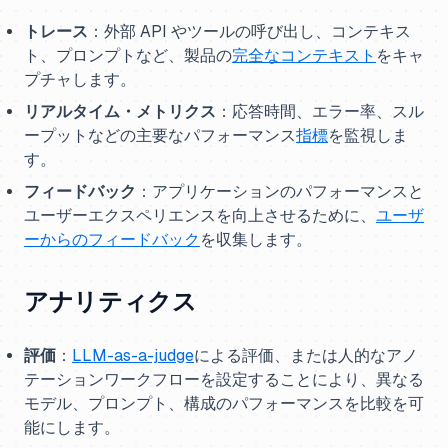
トレース
：外部 API やツールの呼び出し、コンテキス
ト、プロンプトなど、製品の
完全なコンテキスト
をキャ
プチャします。
リアルタイム・メトリクス
：応答時間、エラー率、スル
ープットなどの主要なパフォーマンス
指標
を監視しま
す。
フィードバック
：アプリケーションのパフォーマンスと
ユーザーエクスペリエンスを向上させるために、
ユーザ
ーからのフィードバック
を収集します。
アナリティクス
評価
：
LLM-as-a-judge
による評価、または人的なアノ
テーションワークフローを設定することにより、異なる
モデル、プロンプト、構成のパフォーマンスを比較を可
能にします。