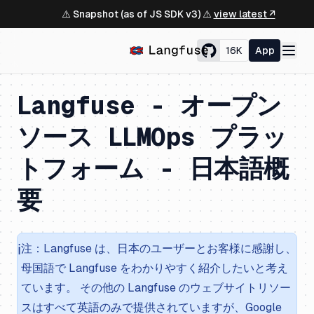
⚠️ Snapshot (as of JS SDK v3) ⚠️
view latest ↗
16K
App
Langfuse - オープン
ソース LLMOps プラッ
トフォーム - 日本語概
要
ℹ️
注：Langfuse は、日本のユーザーとお客様に感謝し、
母国語で Langfuse をわかりやすく紹介したいと考え
ています。 その他の Langfuse のウェブサイトリソー
スはすべて英語のみで提供されていますが、Google