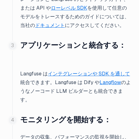
または API や
ローレベル SDK
を使用して任意の
モデルをトレースするためのガイドについては、
当社の
ドキュメント
にアクセスしてください。
アプリケーションと統合する：
Langfuse は
インテグレーションや SDK を通して
統合できます。Langfuse は Dify や
Langflow
のよ
うなノーコード LLM ビルダーとも統合できま
す。
モニタリングを開始する：
データの収集、パフォーマンスの監視を開始し、