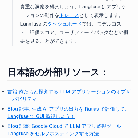
貴重な洞察を得ましょう。Langfuse はアプリケ
ーションの動作を
トレース
として表示します。
Langfuse の
ダッシュボード
では、モデルコス
ト、評価スコア、ユーザフィードバックなどの概
要を見ることができます。
日本語の外部リソース
：
書籍:俺たちと探究する LLM アプリケーションのオブザ
ーバビリティ
Blog 記事: 生成 AI アプリの出力を Ragas で評価して、
Langfuse で GUI 監視しよう！
Blog 記事: Google Cloud で LLM アプリ監視ツール
Langfuse をセルフホスティングする方法