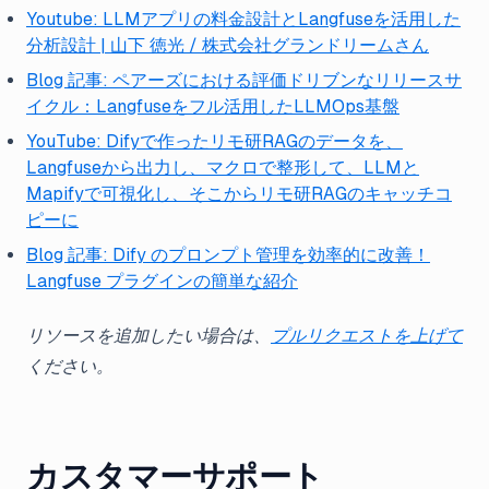
Youtube: LLMアプリの料金設計とLangfuseを活用した
分析設計 | 山下 徳光 / 株式会社グランドリームさん
Blog 記事: ペアーズにおける評価ドリブンなリリースサ
イクル：Langfuseをフル活用したLLMOps基盤
YouTube: Difyで作ったリモ研RAGのデータを、
Langfuseから出力し、マクロで整形して、LLMと
Mapifyで可視化し、そこからリモ研RAGのキャッチコ
ピーに
Blog 記事: Dify のプロンプト管理を効率的に改善！
Langfuse プラグインの簡単な紹介
リソースを追加したい場合は、
プルリクエストを上げて
ください。
カスタマーサポート