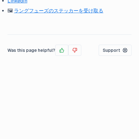
LinkedIn
🖼️
ラングフューズのステッカーを受け取る
Was this page helpful?
Support
Yes
No