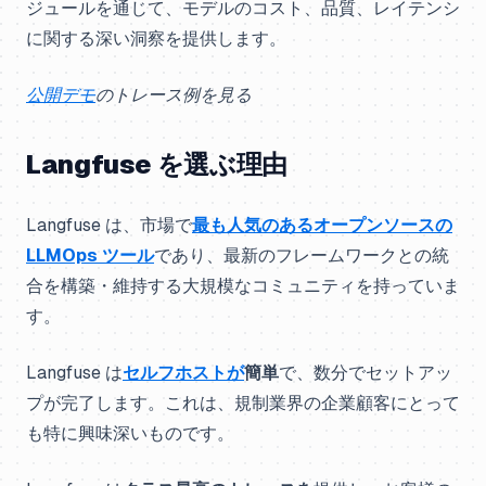
ジュールを通じて、モデルのコスト、品質、レイテンシ
に関する深い洞察を提供します。
公開デモ
のトレース例を見る
Langfuse を選ぶ理由
Langfuse は、市場で
最も人気のあるオープンソースの
LLMOps ツール
であり、最新のフレームワークとの統
合を構築・維持する大規模なコミュニティを持っていま
す。
Langfuse は
セルフホストが
簡単
で、数分でセットアッ
プが完了します。これは、規制業界の企業顧客にとって
も特に興味深いものです。